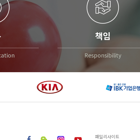
통
책임
ation
Responsibility
패밀리사이트