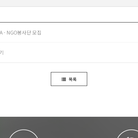
A - NGO봉사단 모집
야기
목록