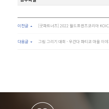
이전글
[굿파트너즈] 2022 월드프렌즈코리아 KOIC
다음글
그림 그리기 대회 - 우간다 파티코 마을 이