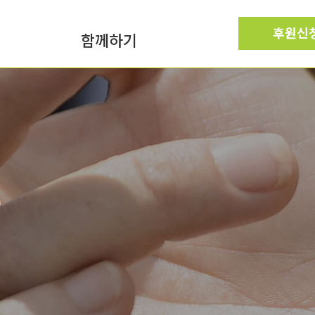
공지사항
후원신
함께하기
실