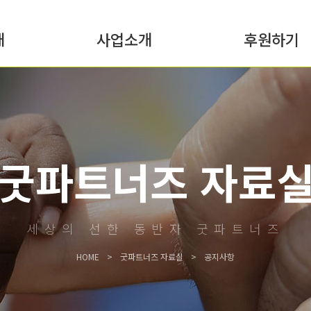
개
사업소개
후원하기
굿파트너즈 자료
세상의 선한 동반자 굿파트너즈
HOME
굿파트너즈 자료실
공지사항